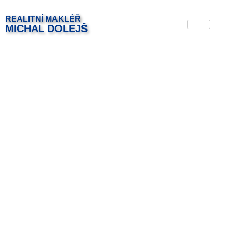
REALITNÍ MAKLÉŘ
MICHAL DOLEJŠ​