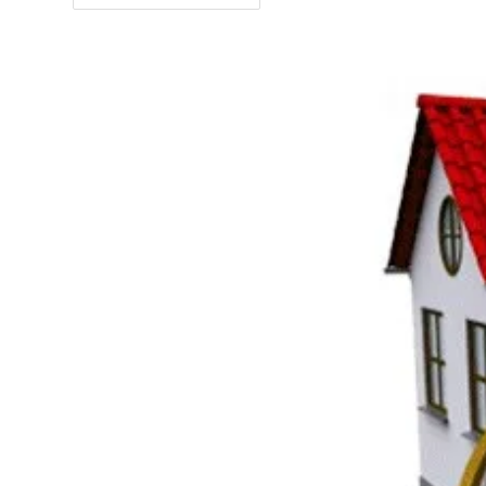
Právo