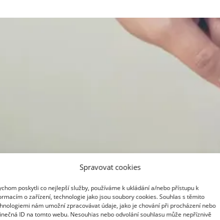
Spravovat cookies
chom poskytli co nejlepší služby, používáme k ukládání a/nebo přístupu k
ormacím o zařízení, technologie jako jsou soubory cookies. Souhlas s těmito
hnologiemi nám umožní zpracovávat údaje, jako je chování při procházení nebo
inečná ID na tomto webu. Nesouhlas nebo odvolání souhlasu může nepříznivě