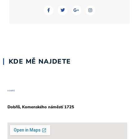
KDE MĚ NAJDETE
DOBŘÍŠ
Dobříš, Komenského náměstí 1725