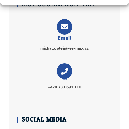
MŮJ OSOBNÍ KONTAKT
Email
michal.dolejs@re-max.cz
Telefon
+420 733 691 110
SOCIAL MEDIA