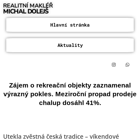
REALITNÍ MAKLÉŘ
MICHAL DOLEJŠ
Hlavní stránka
Aktuality
Zájem o rekreační objekty zaznamenal
výrazný pokles. Meziroční propad prodeje
chalup dosáhl 41%.
Utekla zvěstná česká tradice – víkendové