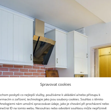
Spravovat cookies
chom poskytli co nejlepší služby, používáme k ukládání a/nebo přístupu k
ormacím o zařízení, technologie jako jsou soubory cookies. Souhlas s těmito
hnologiemi nám umožní zpracovávat údaje, jako je chování při procházení nebo
inečná ID na tomto webu. Nesouhlas nebo odvolání souhlasu může nepříznivě